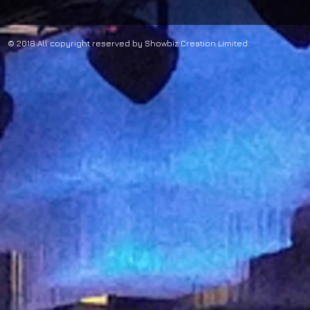
© 2018 All copyright reserved by Showbiz Creation Limited.